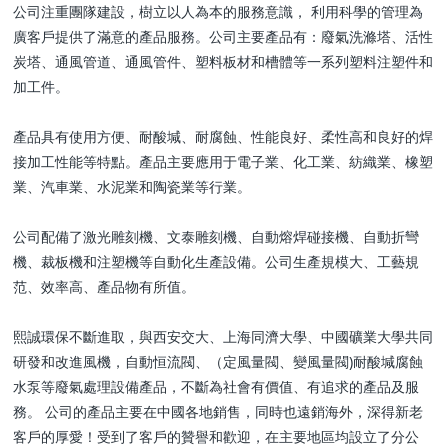
公司注重團隊建設，樹立以人為本的服務意識， 利用科學的管理為
廣客戶提供了滿意的產品服務。公司主要產品有：廢氣洗滌塔、活性
炭塔、通風管道、通風管件、塑料板材和槽體等一系列塑料注塑件和
加工件。
產品具有使用方便、耐酸堿、耐腐蝕、性能良好、柔性高和良好的焊
接加工性能等特點。產品主要應用于電子業、化工業、紡織業、橡塑
業、汽車業、水泥業和陶瓷業等行業。
公司配備了激光雕刻機、文泰雕刻機、自動熔焊碰接機、自動折彎
機、裁板機和注塑機等自動化生產設備。公司生產規模大、工藝規
范、效率高、產品物有所值。
熙誠環保不斷進取，與西安交大、上海同濟大學、中國礦業大學共同
研發和改進風機，自動恒流閥、（定風量閥、變風量閥)耐酸堿腐蝕
水泵等廢氣處理設備產品，不斷為社會有價值、有追求的產品及服
務。 公司的產品主要在中國各地銷售，同時也遠銷海外，深得新老
客戶的厚愛！受到了客戶的贊譽和歡迎，在主要地區均設立了分公