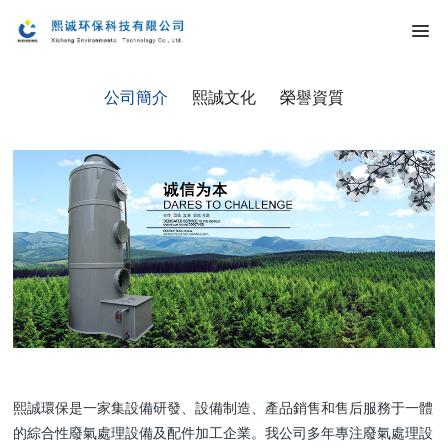
公司簡介
熙誠文化
榮譽資質
熙誠環保是一家集設備研發、設備制造、產品銷售和售后服務于一體
的綜合性廢氣處理設備及配件加工企業。我公司多年專注廢氣處理設