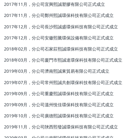
2017年11月，分公司宜興熙誠塑膠有限公司正式成立
2017年11月，分公司鄭州熙誠環保科技有限公司正式成立
2017年12月，分公司長沙熙誠盛環保科技有限公司正式成立
2017年12月，分公司安徽熙騰環保設備有限公司正式成立
2018年02月，分公司石家莊熙誠環保科技有限公司正式成立
2018年03月，分公司廈門市熙誠達環保科技有限公司正式成立
2019年03月，分公司濟南熙誠東貿易有限公司正式成立
2019年07月，分公司常州熙誠共創環保科技有限公司正式成立
2019年09月，分公司重慶熙誠環保科技有限公司正式成立
2019年09月，分公司溫州悅佳環保科技有限公司正式成立
2019年10月，分公司廣德熙誠環保科技有限公司正式成立
2019年11月，分公司陜西熙發誠環保科技有限公司正式成立
2020年03月，分公司云南熙誠環保科技有限公司正式成立