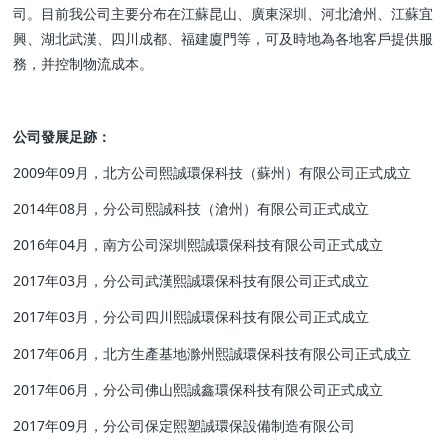
司。目前我公司主要分布在江蘇昆山、廣東深圳、河北滄州、江蘇宜
興、湖北武漢、四川成都、福建廈門等，可及時地為各地客戶提供服
務，并控制物流成本。
公司發展足跡：
2009年09月，北方公司熙誠環保科技（蘇州）有限公司正式成立
2014年08月，分公司熙誠科技（滄州）有限公司正式成立
2016年04月，南方公司深圳熙誠環保科技有限公司正式成立
2017年03月，分公司武漢熙誠環保科技有限公司正式成立
2017年03月，分公司四川熙誠環保科技有限公司正式成立
2017年06月，北方生產基地滁州熙誠環保科技有限公司正式成立
2017年06月，分公司佛山熙誠鑫環保科技有限公司正式成立
2017年09月，分公司保定熙塑誠環保設備制造有限公司